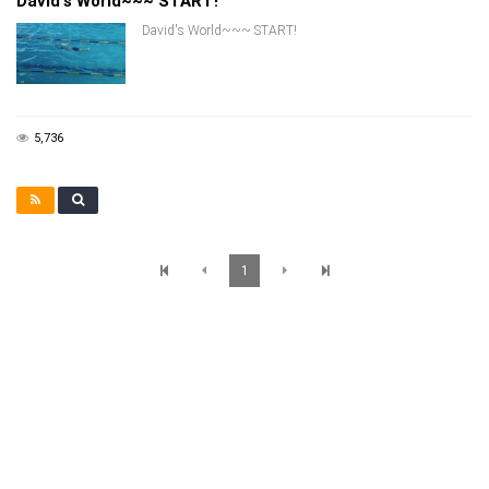
David's World~~~ START!
David's World~~~ START!
5,736
1