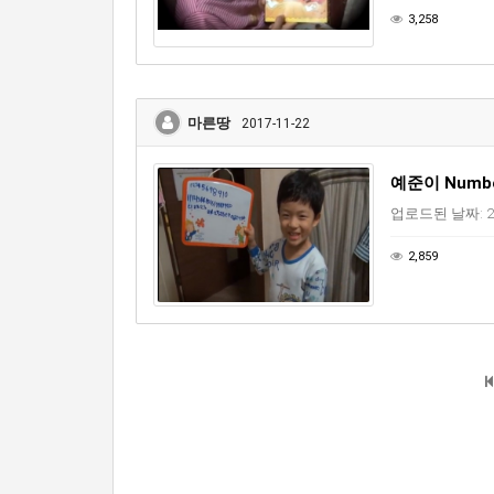
3,258
마른땅
2017-11-22
예준이 Numbe
업로드된 날짜: 20
2,859