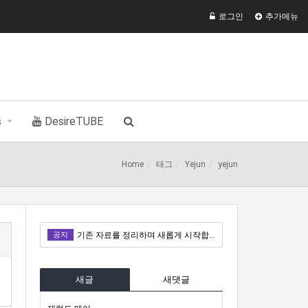
로그인
추가메뉴
s
DesireTUBE
Home
태그
Yejun
yejun
공지
기존 자료를 정리하며 새롭게 시작합니다.
기존 자료를 정리하며 새롭게 시작합니다.
새글
새댓글